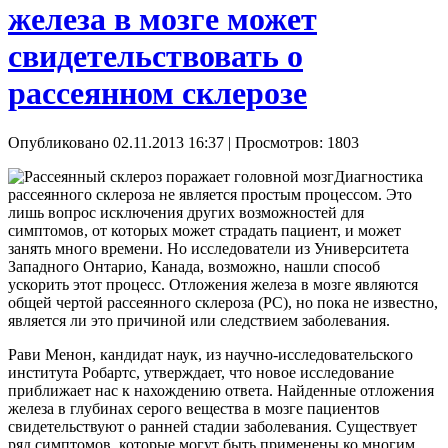
железа в мозге может
свидетельствовать о
рассеянном склерозе
Опубликовано 02.11.2013 16:37
| Просмотров: 1803
Диагностика
рассеянного склероза не является простым процессом. Это
лишь вопрос исключения других возможностей для
симптомов, от которых может страдать пациент, и может
занять много времени. Но исследователи из Университета
Западного Онтарио, Канада, возможно, нашли способ
ускорить этот процесс. Отложения железа в мозге являются
общей чертой рассеянного склероза (РС), но пока не известно,
является ли это причиной или следствием заболевания.
Рави Менон, кандидат наук, из научно-исследовательского
института Робартс, утверждает, что новое исследование
приближает нас к нахождению ответа. Найденные отложения
железа в глубинах серого вещества в мозге пациентов
свидетельствуют о ранней стадии заболевания. Существует
ряд симптомов, которые могут быть применены ко многим