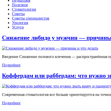
Педиатрия
Полезное
Стоматология
Советы
Советы специалистов
Урология
Услуги
Снижение либидо у мужчин — причин
Введение Снижение полового влечения — распространённая проб
Подробнее
Коффердам или раббердам: что нужно 
Современная стоматология все больше ориентируется на точност
Подробнее