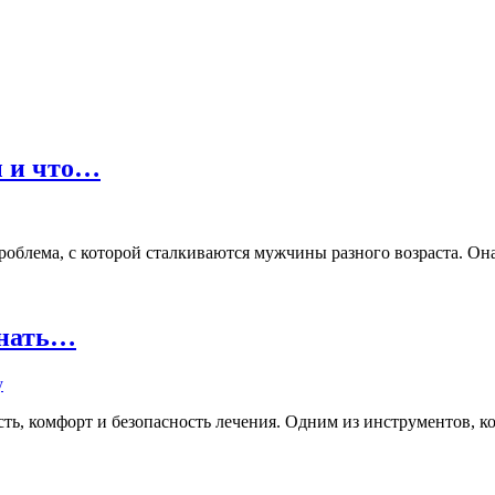
ы и что…
лема, с которой сталкиваются мужчины разного возраста. Она м
знать…
ь, комфорт и безопасность лечения. Одним из инструментов, кот