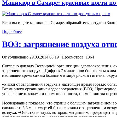
Маникюр в Самаре: красивые ногти по
Если вы ищете маникюр в Самаре, обращайтесь в студию Золот
Подробнее
ВОЗ: загрязнение воздуха отве
Опубликовано 29.03.2014 08:19
| Просмотров: 1364
Согласно докладу Всемирной организации здравоохранения, окол
загрязненного воздуха. Цифра в 7 миллионов больше чем в дв
настоящее время самым большим в мире риском гигиены окр
«Риски от загрязнения воздуха в настоящее время гораздо больш
Всемирного организацией здравоохранения (ВОЗ). Чрезмерное з
управление отходами и промышленности, по мнению эксперт
Исследование показало, что страны с большим загрязнением во
сложности 3,3 млн. смертей были связаны с загрязнением возд
воздуха. «Очистка воздуха, которым мы дышим, предотвратит 