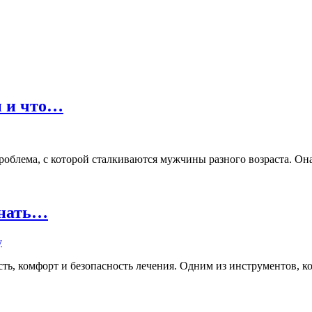
ы и что…
лема, с которой сталкиваются мужчины разного возраста. Она м
знать…
ь, комфорт и безопасность лечения. Одним из инструментов, кот