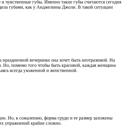
 и чувственные губы. Именно такие губы считаются сегодня
дила губами, как у Анджелины Джоли. В такой ситуации
а праздничной вечеринке она хочет быть неотразимой. На
и. Но, помимо того чтобы быть красивой, каждая женщина
аваясь всегда ухоженной и женственной.
ин. Но, к сожалению, форма груди и ее размер заложены
ких упражнений крайне сложно.