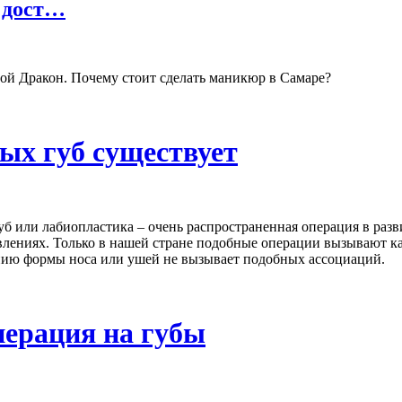
 дост…
ой Дракон. Почему стоит сделать маникюр в Самаре?
ых губ существует
б или лабиопластика – очень распространенная операция в разв
влениях. Только в нашей стране подобные операции вызывают к
нию формы носа или ушей не вызывает подобных ассоциаций.
перация на губы