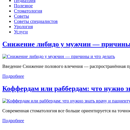
Педиатрия
Полезное
Стоматология
Советы
Советы специалистов
Урология
Услуги
Снижение либидо у мужчин — причин
Введение Снижение полового влечения — распространённая проб
Подробнее
Коффердам или раббердам: что нужно 
Современная стоматология все больше ориентируется на точност
Подробнее