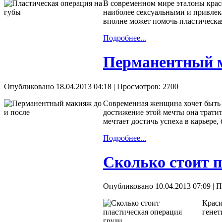
В современном мире эталоны крас
наиболее сексуальными и привлек
вполне может помочь пластическая
Подробнее...
Перманентный м
Опубликовано 18.04.2013 04:18
| Просмотров: 2700
Современная женщина хочет быть к
достижение этой мечты она трати
мечтает достичь успеха в карьере,
Подробнее...
Сколько стоит п
Опубликовано 10.04.2013 07:09
| П
Краси
генет