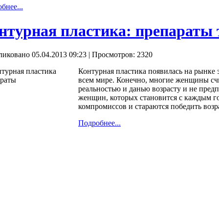
бнее...
нтурная пластика: препараты 
иковано 05.04.2013 09:23
| Просмотров: 2320
Контурная пластика появилась на рынке 
всем мире. Конечно, многие женщины с
реальностью и данью возрасту и не пред
женщин, которых становится с каждым год
компромиссов и стараются победить воз
Подробнее...