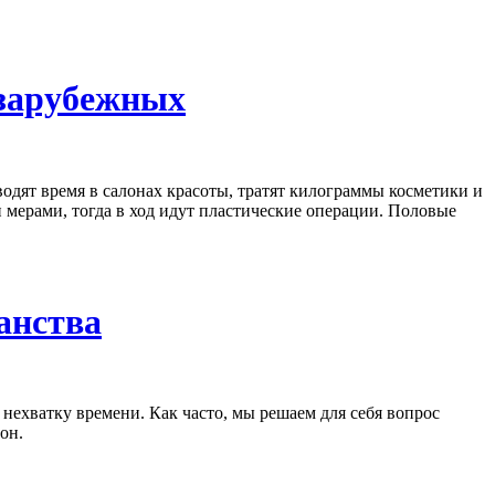
 зарубежных
дят время в салонах красоты, тратят килограммы косметики и
 мерами, тогда в ход идут пластические операции. Половые
анства
нехватку времени. Как часто, мы решаем для себя вопрос
он.