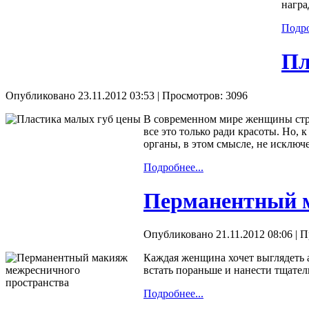
награ
Подро
Пл
Опубликовано 23.11.2012 03:53
| Просмотров: 3096
В современном мире женщины стре
все это только ради красоты. Но,
органы, в этом смысле, не исключ
Подробнее...
Перманентный м
Опубликовано 21.11.2012 08:06
| П
Каждая женщина хочет выглядеть а
встать пораньше и нанести тщател
Подробнее...