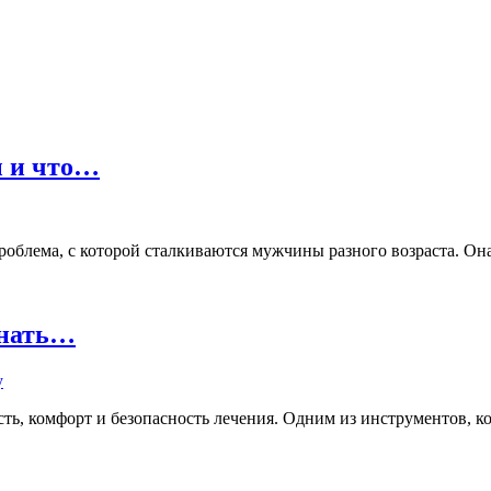
ы и что…
лема, с которой сталкиваются мужчины разного возраста. Она м
знать…
ь, комфорт и безопасность лечения. Одним из инструментов, кот