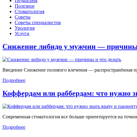
Педиатрия
Полезное
Стоматология
Советы
Советы специалистов
Урология
Услуги
Снижение либидо у мужчин — причин
Введение Снижение полового влечения — распространённая проб
Подробнее
Коффердам или раббердам: что нужно 
Современная стоматология все больше ориентируется на точност
Подробнее