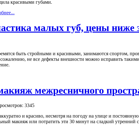
дила красивыми губами.
бнее...
астика малых губ, цены ниже
мятся быть стройными и красивыми, занимаются спортом, прово
 к сожалению, не все дефекты внешности можно исправить такими
ение.
акияж межресничного простр
росмотров: 3345
ккуратно и красиво, несмотря на погоду на улице и постоянную 
ьный макияж или потратить эти 30 минут на сладкий утренний с