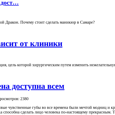
 дост…
ой Дракон. Почему стоит сделать маникюр в Самаре?
висит от клиники
ация, цель которой хирургическим путем изменить нежелательну
ена доступна всем
росмотров: 2380
вые чувственные губы во все времена были мечтой модниц и крас
а способна сделать лицо человека по-настоящему прекрасным. Т