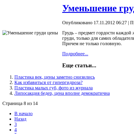
Уменьшение гру
Опубликовано 17.11.2012 06:27
| П
Грудь – предмет гордости каждой
груди, только для самих обладате
Причем не только головную.
Подробнее...
Еще статьи...
Пластика век, цены заметно снизились
Как избавиться от гипергидроза?
Пластика малых губ, фото из журнала
Липосакция бедер, цена вполне демократична
Страница 8 из 14
В начало
Назад
3
4