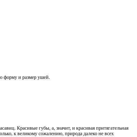
ю форму и размер ушей.
авиц. Красивые губы, а, значит, и красивая притягательная
олько, к великому сожалению, природа далеко не всех