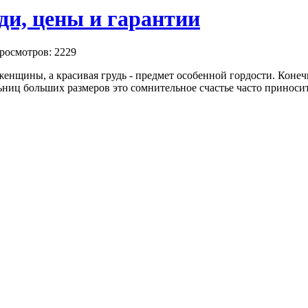
ди, цены и гарантии
росмотров: 2229
 женщины, а красивая грудь - предмет особенной гордости. Кон
льниц больших размеров это сомнительное счастье часто приноси