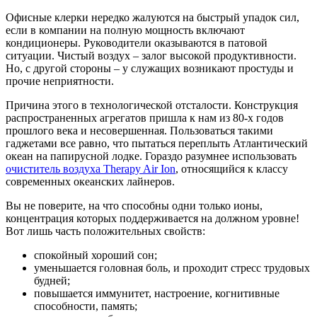
Офисные клерки нередко жалуются на быстрый упадок сил,
если в компании на полную мощность включают
кондиционеры. Руководители оказываются в патовой
ситуации. Чистый воздух – залог высокой продуктивности.
Но, с другой стороны – у служащих возникают простуды и
прочие неприятности.
Причина этого в технологической отсталости. Конструкция
распространенных агрегатов пришла к нам из 80-х годов
прошлого века и несовершенная. Пользоваться такими
гаджетами все равно, что пытаться переплыть Атлантический
океан на папирусной лодке. Гораздо разумнее использовать
очиститель воздуха Therapy Air Ion
, относящийся к классу
современных океанских лайнеров.
Вы не поверите, на что способны одни только ионы,
концентрация которых поддерживается на должном уровне!
Вот лишь часть положительных свойств:
спокойный хороший сон;
уменьшается головная боль, и проходит стресс трудовых
будней;
повышается иммунитет, настроение, когнитивные
способности, память;