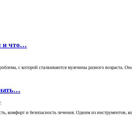
ы и что…
лема, с которой сталкиваются мужчины разного возраста. Она м
знать…
ь, комфорт и безопасность лечения. Одним из инструментов, кот