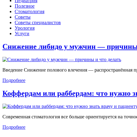
Педиатрия
Полезное
Стоматология
Советы
Советы специалистов
Урология
Услуги
Снижение либидо у мужчин — причин
Введение Снижение полового влечения — распространённая проб
Подробнее
Коффердам или раббердам: что нужно 
Современная стоматология все больше ориентируется на точност
Подробнее