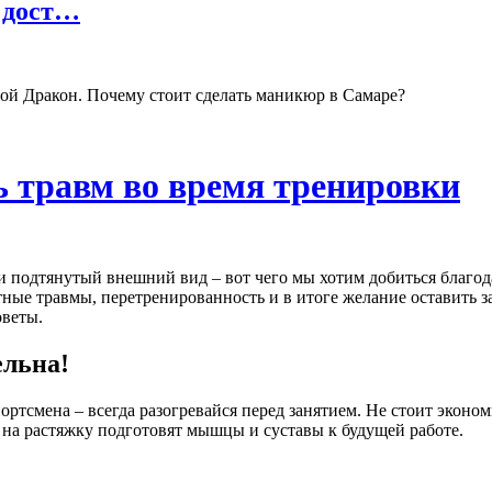
 дост…
ой Дракон. Почему стоит сделать маникюр в Самаре?
ь травм во время тренировки
 подтянутый внешний вид – вот чего мы хотим добиться благод
тные травмы, перетренированность и в итоге желание оставить 
оветы.
ельна!
ртсмена – всегда разогревайся перед занятием. Не стоит эконом
на растяжку подготовят мышцы и суставы к будущей работе.