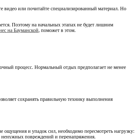
те видео или почитайте специализированный материал. Но
тся. Поэтому на начальных этапах не будет лишним
нес на Бауманской
, поможет в этом.
вочный процесс. Нормальный отдых предполагает не менее
позволяет сохранять правильную технику выполнения
ые ощущения и упадок сил, необходимо пересмотреть нагрузку:
от ненужных повреждений и перенапряжения.