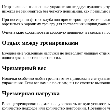
Неправильно выполненные упражнения не дадут нужного резул
никогда не занимайтесь без четкого понимания, как правильно
При посещении фитнес-клуба под присмотром профессионально
обратиться к хорошему тренеру для составления индивидуаль
Очень важно сформировать здоровую привычку и заложить пр
Отдых между тренировками
Ежедневные усиленные нагрузки не позволяют мышцам отдыхать
одного дня на восстановление сил.
Чрезмерный вес
Новички особенно любят грешить этим правилом и с энтузиазмо
упражнения. Если вес вам не по силам, вы не сможете выполни
Чрезмерная нагрузка
В конце тренировки нормально чувствовать легкую усталость 
количество подходов или количество повторений. Поэтапное 