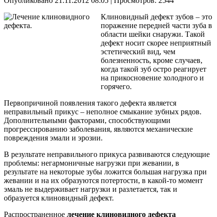
Опубликовано 21.11.2012 08:05
| Просмотров: 2544
Клиновидный дефект зубов – это
поражение передней части зуба в
области шейки снаружи. Такой
дефект носит скорее неприятный
эстетический вид, чем
болезненность, кроме случаев,
когда такой зуб остро реагирует
на прикосновение холодного и
горячего.
Первопричиной появления такого дефекта является
неправильный прикус – неполное смыкание зубных рядов.
Дополнительными факторами, способствующими
прогрессированию заболевания, являются механические
повреждения эмали и эрозии.
В результате неправильного прикуса развиваются следующие
проблемы: негармоничные нагрузки при жевании, в
результате на некоторые зубы ложится большая нагрузка при
жевании и на их образуются потертости, в какой-то момент
эмаль не выдерживает нагрузки и разлетается, так и
образуется клиновидный дефект.
Распространенное
лечение клиновидного дефекта