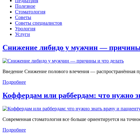
Педиатрия
Полезное
Стоматология
Советы
Советы специалистов
Урология
Услуги
Снижение либидо у мужчин — причин
Введение Снижение полового влечения — распространённая проб
Подробнее
Коффердам или раббердам: что нужно 
Современная стоматология все больше ориентируется на точност
Подробнее