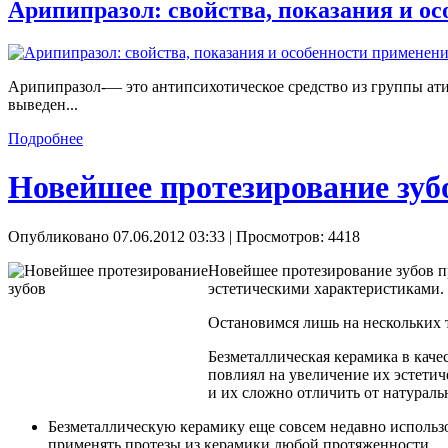
Арипипразол: свойства, показания и о
Арипипразол-— это антипсихотическое средство из группы ати
выведен...
Подробнее
Новейшее протезирование зуб
Опубликовано 07.06.2012 03:33
| Просмотров: 4418
Новейшее протезирование зубов п
эстетическими характеристиками.
Остановимся лишь на нескольких 
Безметаллическая керамика в каче
повлиял на увеличение их эстетич
и их сложно отличить от натураль
Безметаллическую керамику еще совсем недавно использо
применять протезы из керамики любой протяженности.