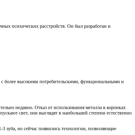
чных психических расстройств. Он был разработан и
в с более высокими потребительскими, функциональными и
тельно недавно. Отказ от использования металла в коронках
опускают свет, они выглядят в наибольшей степени естественно
-3 зуба, но сейчас появились технологии, позволяющие