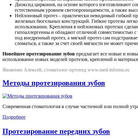
Диоксид циркония, на основе которого изготавливают со
естественным уровнем светопроницаемости, а также высо
Нейлоновый протез – практически невидимый гибкий про
железных бюгельных конструкций. Гибкие протезы легко
использовании. Крепления в нейлоновых протезах сделаны
гипоаллергенны и обладают отличной совместимостью с т
под внедренный протез, а мягкий протез сам подстраива
сломаться, а также за счет своей мягкости не может прич
Новейшее протезирование зубов
предлагает все новые и нов
использование новых моделей протезов, креплений и материал
Яковенко Алексей, стоматолог-ортопед www.med-informs.ru
Методы протезирования зубов
Современная стоматология в случае частичной или полной утр
Подробнее
Протезирование передних зубов