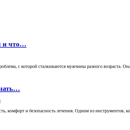
ы и что…
лема, с которой сталкиваются мужчины разного возраста. Она м
знать…
ь, комфорт и безопасность лечения. Одним из инструментов, кот