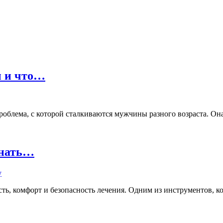
ы и что…
лема, с которой сталкиваются мужчины разного возраста. Она м
знать…
ь, комфорт и безопасность лечения. Одним из инструментов, кот