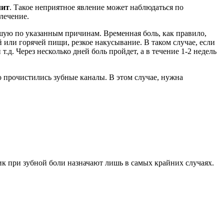
лит
. Такое неприятное явление может наблюдаться по
лечение.
кшую по указанным причинам. Временная боль, как правило,
 или горячей пищи, резкое накусывание. В таком случае, если
.д. Через несколько дней боль пройдет, а в течение 1-2 недель
о прочистились зубные каналы. В этом случае, нужна
к при зубной боли назначают лишь в самых крайних случаях.