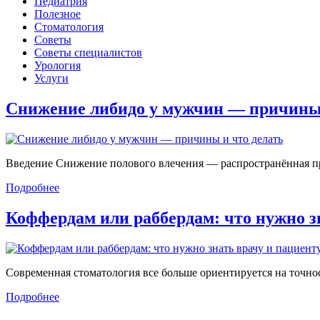
Педиатрия
Полезное
Стоматология
Советы
Советы специалистов
Урология
Услуги
Снижение либидо у мужчин — причин
Введение Снижение полового влечения — распространённая проб
Подробнее
Коффердам или раббердам: что нужно 
Современная стоматология все больше ориентируется на точност
Подробнее