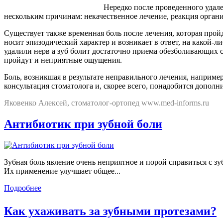
Нередко после проведенного удал
нескольким причинам: некачественное лечение, реакция орган
Существует также временная боль после лечения, которая прой
носит эпизодический характер и возникает в ответ, на какой-л
удалили нерв а зуб болит достаточно приема обезболивающих сре
пройдут и неприятные ощущения.
Боль, возникшая в результате неправильного лечения, наприме
консультация стоматолога и, скорее всего, понадобится дополн
Яковенко Алексей, стоматолог-ортопед www.med-informs.ru
Антибиотик при зубной боли
Зубная боль явление очень неприятное и порой справиться с 
Их применение улучшает общее...
Подробнее
Как ухаживать за зубными протезами?