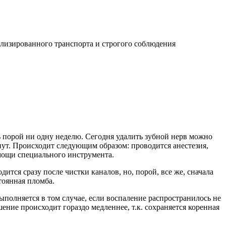
лизированного транспорта и строгого соблюдения
ь порой ни одну неделю. Сегодня удалить зубной нерв можно
нут. Происходит следующим образом: проводится анестезия,
помощи специального инструмента.
тся сразу после чистки каналов, но, порой, все же, сначала
тоянная пломба.
ыполняется в том случае, если воспаление распространилось не
ение происходит гораздо медленнее, т.к. сохраняется коренная