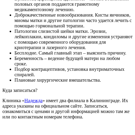
половых органов поддаются грамотному
медикаментозному лечению.
Доброкачественные новообразования. Кисты яичников,
миомы матки и другие патологии часто удается лечить с
помощью гормональной терапии.
Патологии слизистой шейки матки. Эрозии,
лейкоплакии, кондиломы и другие изменения устраняют
с помощью современного оборудования для
криотерапии и лазерного лечения.
Бесплодие. Самый главный этап – выяснить причину.
Беременность – ведение будущей матери на любом
сроке.
Подбор контрацептивов, установка внутриматочных
спиралей.
Плановые хирургические вмешательства.
Куда записаться?
Клиника «
Надежда
» имеет два филиала в Калининграде. Их
адреса указаны на официальном сайте. Записаться,
ознакомиться с ценами и другой информацией можно там же
или по контактным номерам телефона.