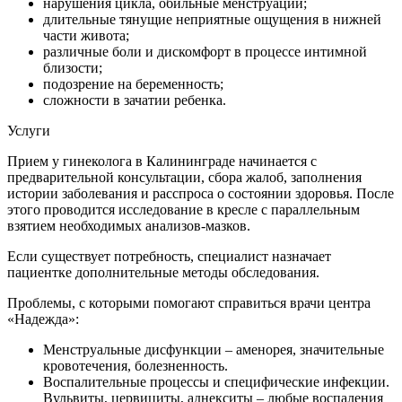
нарушения цикла, обильные менструации;
длительные тянущие неприятные ощущения в нижней
части живота;
различные боли и дискомфорт в процессе интимной
близости;
подозрение на беременность;
сложности в зачатии ребенка.
Услуги
Прием у гинеколога в Калининграде начинается с
предварительной консультации, сбора жалоб, заполнения
истории заболевания и расспроса о состоянии здоровья. После
этого проводится исследование в кресле с параллельным
взятием необходимых анализов-мазков.
Если существует потребность, специалист назначает
пациентке дополнительные методы обследования.
Проблемы, с которыми помогают справиться врачи центра
«Надежда»:
Менструальные дисфункции – аменорея, значительные
кровотечения, болезненность.
Воспалительные процессы и специфические инфекции.
Вульвиты, цервициты, аднекситы – любые воспаления