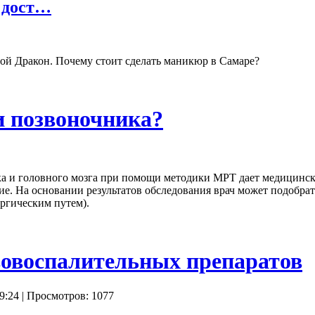
 дост…
ой Дракон. Почему стоит сделать маникюр в Самаре?
и позвоночника?
а и головного мозга при помощи методики МРТ дает медицинск
ие. На основании результатов обследования врач может подобра
ргическим путем).
овоспалительных препаратов
9:24
| Просмотров: 1077