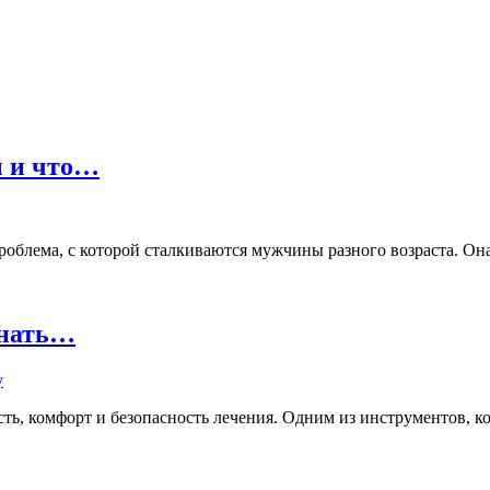
ы и что…
лема, с которой сталкиваются мужчины разного возраста. Она м
знать…
ь, комфорт и безопасность лечения. Одним из инструментов, кот