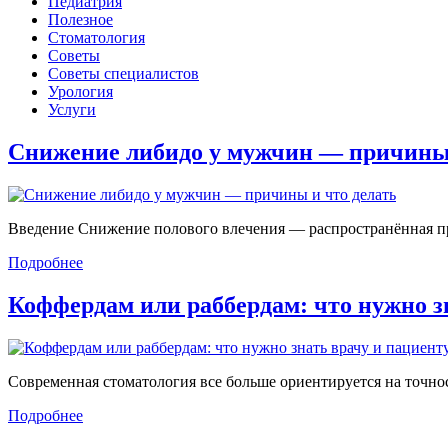
Педиатрия
Полезное
Стоматология
Советы
Советы специалистов
Урология
Услуги
Снижение либидо у мужчин — причин
Введение Снижение полового влечения — распространённая проб
Подробнее
Коффердам или раббердам: что нужно 
Современная стоматология все больше ориентируется на точност
Подробнее