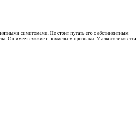
риятными симптомами. Не стоит путать его с абстинентным
ва. Он имеет схожие с похмельем признаки. У алкоголиков эти