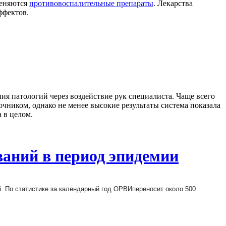
меняются
противовоспалительные препараты
. Лекарства
ффектов.
я патологий через воздействие рук специалиста. Чаще всего
чником, однако не менее высокие результаты система показала
 в целом.
ваний в период эпидемии
. По статистике за календарный год ОРВИпереносит около 500